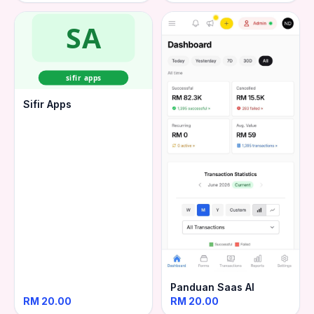
SA
sifir apps
Sifir Apps
Panduan Saas AI
RM 20.00
RM 20.00