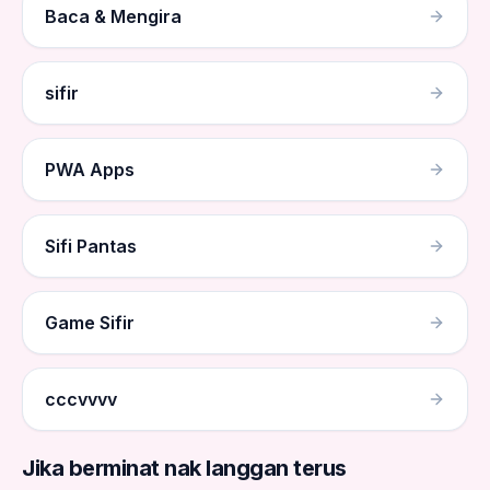
Baca & Mengira
sifir
PWA Apps
Sifi Pantas
Game Sifir
cccvvvv
Jika berminat nak langgan terus