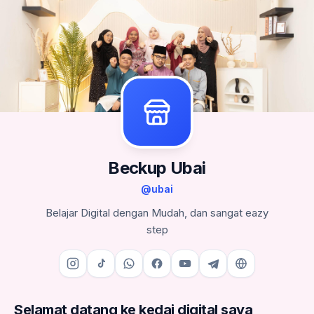
Beckup Ubai
@
ubai
Belajar Digital dengan Mudah, dan sangat eazy
step
Selamat datang ke kedai digital saya