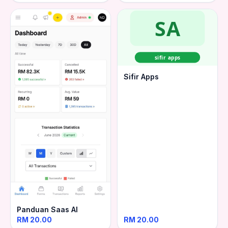
SA
sifir apps
Sifir Apps
Panduan Saas AI
RM 20.00
RM 20.00